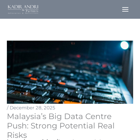
Skip
to
content
/
December 28, 2025
Malaysia’s Big Data Centre
Push: Strong Potential Real
Risks