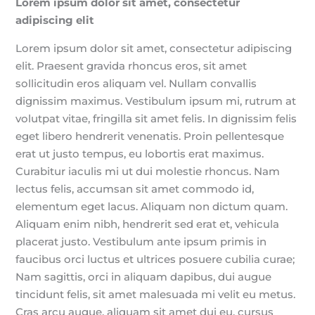
Lorem ipsum dolor sit amet, consectetur
adipiscing elit
Lorem ipsum dolor sit amet, consectetur adipiscing
elit. Praesent gravida rhoncus eros, sit amet
sollicitudin eros aliquam vel. Nullam convallis
dignissim maximus. Vestibulum ipsum mi, rutrum at
volutpat vitae, fringilla sit amet felis. In dignissim felis
eget libero hendrerit venenatis. Proin pellentesque
erat ut justo tempus, eu lobortis erat maximus.
Curabitur iaculis mi ut dui molestie rhoncus. Nam
lectus felis, accumsan sit amet commodo id,
elementum eget lacus. Aliquam non dictum quam.
Aliquam enim nibh, hendrerit sed erat et, vehicula
placerat justo. Vestibulum ante ipsum primis in
faucibus orci luctus et ultrices posuere cubilia curae;
Nam sagittis, orci in aliquam dapibus, dui augue
tincidunt felis, sit amet malesuada mi velit eu metus.
Cras arcu augue, aliquam sit amet dui eu, cursus