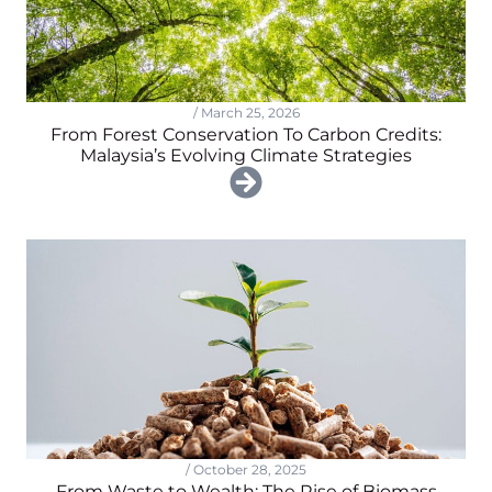
/
March 25, 2026
From Forest Conservation To Carbon Credits:
Malaysia’s Evolving Climate Strategies
/
October 28, 2025
From Waste to Wealth: The Rise of Biomass